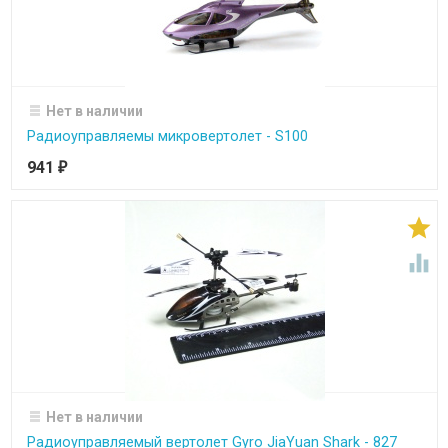
Нет в наличии
Радиоуправляемы микровертолет - S100
941
₽


Нет в наличии
Радиоуправляемый вертолет Gyro JiaYuan Shark - 827