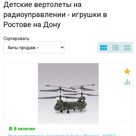
Детские вертолеты на
радиоуправлении - игрушки в
Ростове на Дону
Сортировать:





В наличии