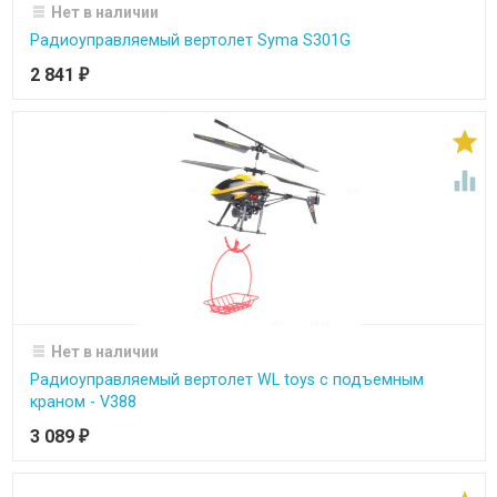
Нет в наличии
Радиоуправляемый вертолет Syma S301G
2 841
₽


Нет в наличии
Радиоуправляемый вертолет WL toys с подъемным
краном - V388
3 089
₽