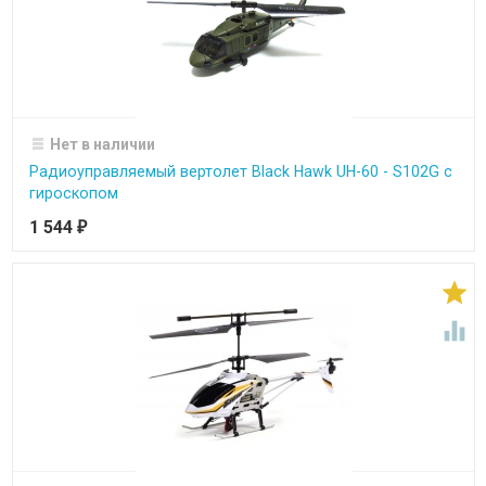
Нет в наличии
Радиоуправляемый вертолет Black Hawk UH-60 - S102G с
гироскопом
1 544
₽

