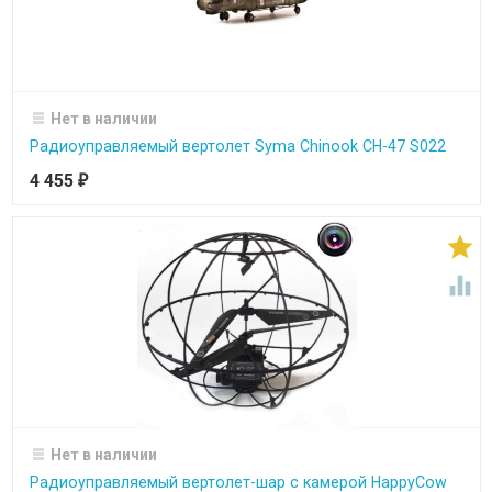
Нет в наличии
Радиоуправляемый вертолет Syma Chinook CH-47 S022
4 455
₽


Нет в наличии
Радиоуправляемый вертолет-шар с камерой HappyCow