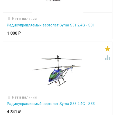
Нет в наличии
Радиоуправляемый вертолет Syma S31 2.4G - S31
1 800
₽


Нет в наличии
Радиоуправляемый вертолет Syma S33 2.4G - S33
4 841
₽