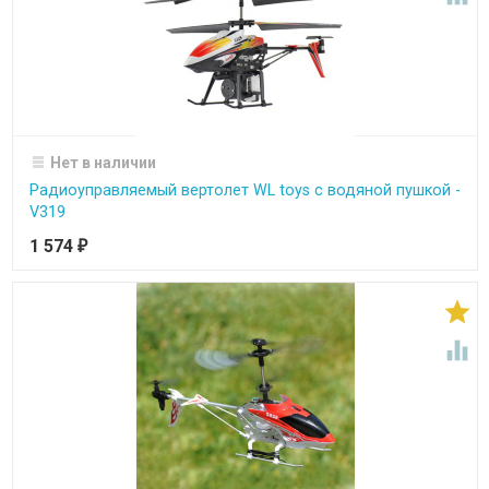
Нет в наличии
Радиоуправляемый вертолет WL toys с водяной пушкой -
V319
1 574
₽

