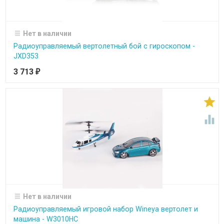
Нет в наличии
Радиоуправляемый вертолетный бой с гироскопом -
JXD353
3 713
₽


Нет в наличии
Радиоуправляемый игровой набор Wineya вертолет и
машина - W3010HC