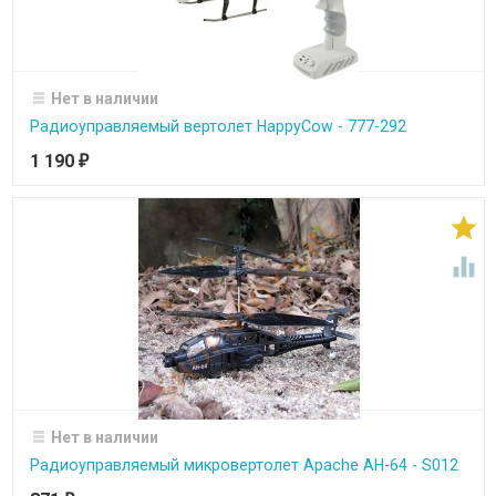
Нет в наличии
Радиоуправляемый вертолет HappyCow - 777-292
1 190
₽


Нет в наличии
Радиоуправляемый микровертолет Apache AH-64 - S012