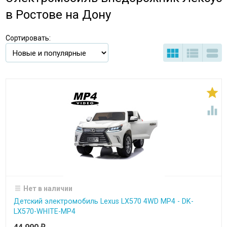
в Ростове на Дону
Сортировать:





Нет в наличии
Детский электромобиль Lexus LX570 4WD MP4 - DK-
LX570-WHITE-MP4