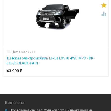


Нет в наличии
Детский электромобиль Lexus LX570 4WD MP3 - DK-
LX570-BLACK-PAINT
43 990
₽
Контакты
Ростов-на-Дону, пер. Соляной спуск, 7 (пункт выдачи