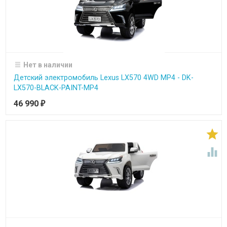
Нет в наличии
Детский электромобиль Lexus LX570 4WD MP4 - DK-
LX570-BLACK-PAINT-MP4
46 990
₽

