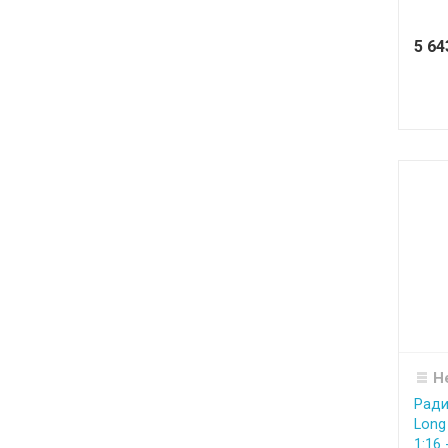
5 6
Н
Ради
Long 
1:16 -