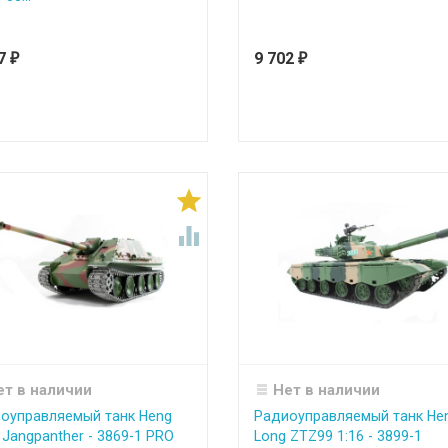
97
9 702
₽
₽


ет в наличии
Нет в наличии
оуправляемый танк Heng
Радиоуправляемый танк He
 Jangpanther - 3869-1 PRO
Long ZTZ99 1:16 - 3899-1