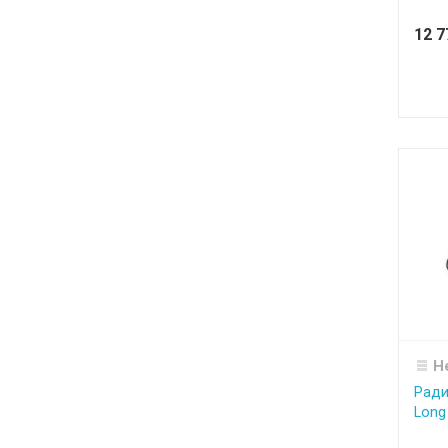
12 
Н
Ради
Long