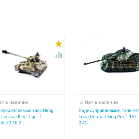


ет в наличии
Нет в наличии
оуправляемый танк Heng
Радиоуправляемый танк He
 German King Tiger 1
Long German King Pro 1:16 Li
hel 1:16 2...
2.4G - ...