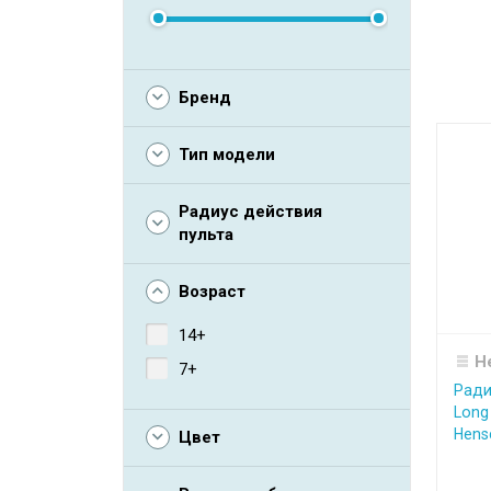
Бренд
Тип модели
Радиус действия
пульта
Возраст
14+
Н
7+
Ради
Long
Hensc
Цвет