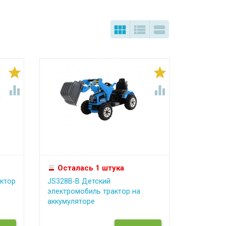







Осталась 1 штука
ктор
JS328B-B Детский
электромобиль трактор на
аккумуляторе