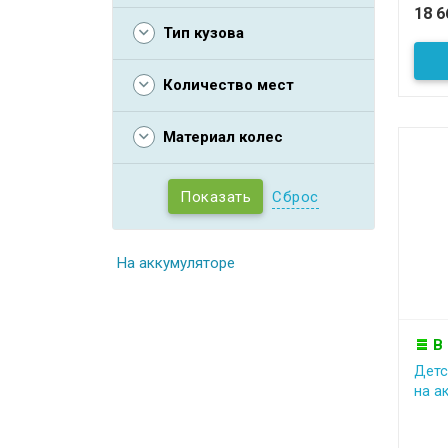
18 
Тип кузова
Количество мест
Материал колес
Сброс
На аккумуляторе
В
Детс
на а