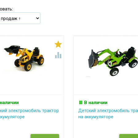
овать:


 наличии
В наличии
кий электромобиль трактор
Детский электромобиль тра
ккумуляторе
на аккумуляторе