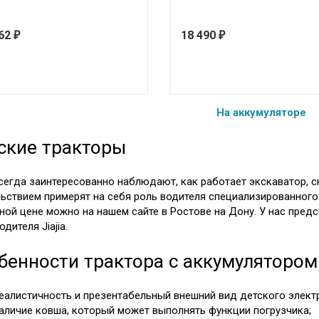
662
18 490
₽
₽
На аккумуляторе
ские тракторы
сегда заинтересованно наблюдают, как работает экскаватор, сн
ьствием примерят на себя роль водителя специализированного 
ной цене можно на нашем сайте в Ростове на Дону. У нас пре
дителя Jiajia.
бенности трактора с аккумулятором 
еалистичность и презентабельный внешний вид детского элект
аличие ковша, который может выполнять функции погрузчика;