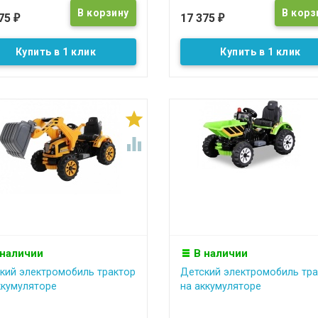
375
17 375
₽
₽
Купить в 1 клик
Купить в 1 клик


 наличии
В наличии
кий электромобиль трактор
Детский электромобиль тра
ккумуляторе
на аккумуляторе