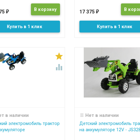
375
17 375
₽
₽
Купить в 1 клик
Купить в 1 клик


ет в наличии
Нет в наличии
кий электромобиль трактор
Детский электромобиль тра
ккумуляторе
на аккумуляторе 12V - JS32