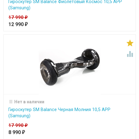
Гироскутер SM Balance Фиолетовый Космос 10,5 APP
(Samsung)
17 990
₽
12 990
₽


Нет в наличии
Гироскутер SM Balance Черная Молния 10,5 APP
(Samsung)
17 990
₽
8 990
₽