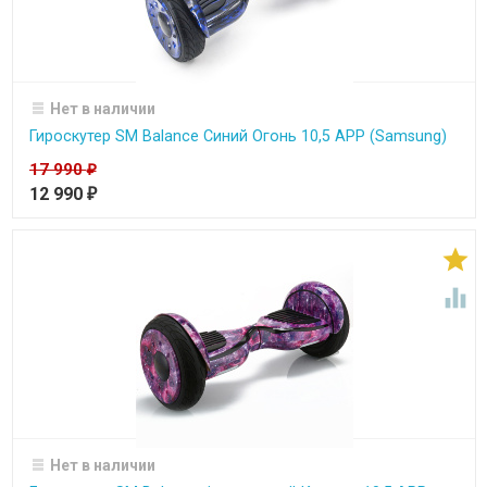
Нет в наличии
Гироскутер SM Balance Синий Огонь 10,5 APP (Samsung)
17 990
₽
12 990
₽


Нет в наличии