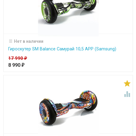
Нет в наличии
Гироскутер SM Balance Самурай 10,5 APP (Samsung)
17 990
₽
8 990
₽

