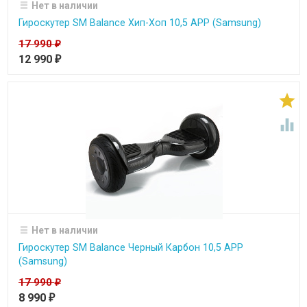
Нет в наличии
Гироскутер SM Balance Хип-Хоп 10,5 APP (Samsung)
17 990
₽
12 990
₽


Нет в наличии
Гироскутер SM Balance Черный Карбон 10,5 APP
(Samsung)
17 990
₽
8 990
₽