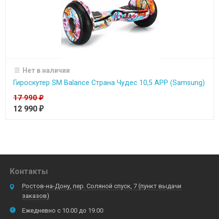
Нет в наличии
Гироскутер SM Balance Страна Чудес 10,5 APP (Samsung)
17 990
₽
12 990
₽
Контакты
Ростов-на-Дону, пер. Соляной спуск, 7 (пункт выдачи
заказов)
Ежедневно с 10.00 до 19.00