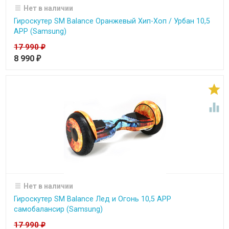
Нет в наличии
Гироскутер SM Balance Оранжевый Хип-Хоп / Урбан 10,5
APP (Samsung)
17 990
₽
8 990
₽


Нет в наличии
Гироскутер SM Balance Лед и Огонь 10,5 APP
самобалансир (Samsung)
17 990
₽