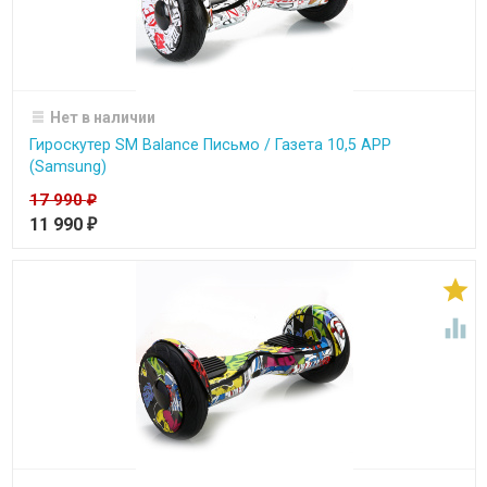
Нет в наличии
Гироскутер SM Balance Письмо / Газета 10,5 APP
(Samsung)
17 990
₽
11 990
₽

