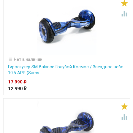


Нет в наличии
Гироскутер SM Balance Голубой Космос / Звездное небо
10,5 APP (Sams...
17 990
₽
12 990
₽

