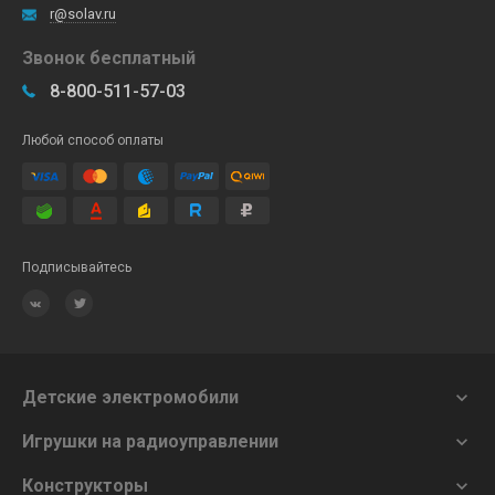
r@solav.ru
Звонок бесплатный
8-800-511-57-03
Любой способ оплаты
Подписывайтесь
Детские электромобили

Игрушки на радиоуправлении

Конструкторы
