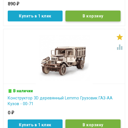
890
₽
Купить в 1 клик


В наличии
Конструктор 3D деревянный Lemmo Грузовик ГАЗ-АА
Кузов - 00-71
0
₽
Купить в 1 клик