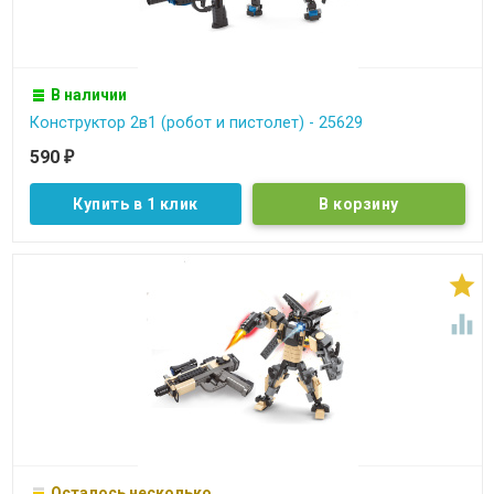
В наличии
Конструктор 2в1 (робот и пистолет) - 25629
590
₽
Купить в 1 клик


Осталось несколько