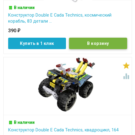
В наличии
Конструктор Double E Cada Technics, космический
корабль, 83 детали ...
390
₽
Купить в 1 клик


В наличии
Конструктор Double E Cada Technics, квадроцикл, 164