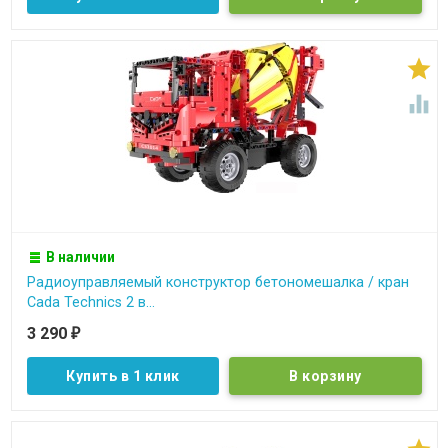


В наличии
Радиоуправляемый конструктор бетономешалка / кран
Cada Technics 2 в...
3 290
₽
Купить в 1 клик