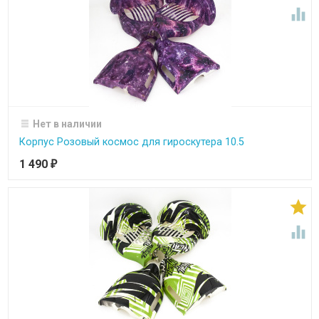

Нет в наличии
Корпус Розовый космос для гироскутера 10.5
1 490
₽

