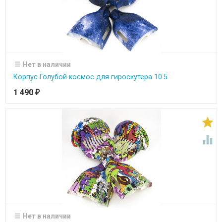
Нет в наличии
Корпус Голубой космос для гироскутера 10.5
1 490
₽


Нет в наличии