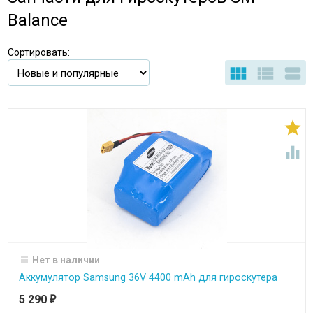
Balance
Сортировать:





Нет в наличии
Аккумулятор Samsung 36V 4400 mAh для гироскутера
5 290
₽