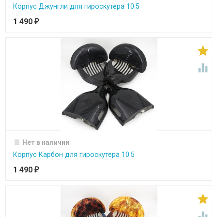
Корпус Джунгли для гироскутера 10.5
1 490
₽


Нет в наличии
Корпус Карбон для гироскутера 10.5
1 490
₽

