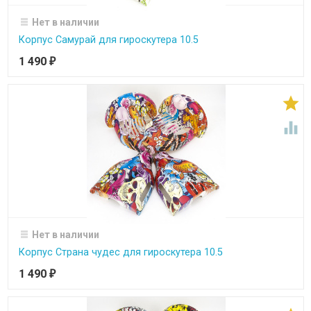
Нет в наличии
Корпус Самурай для гироскутера 10.5
1 490
₽


Нет в наличии
Корпус Страна чудес для гироскутера 10.5
1 490
₽