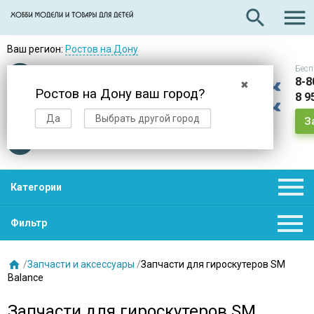

search
Ваш регион:
Ростов на Дону
Бесп
Оплата
при получении
8-8
✖
Ростов на Дону ваш город?
8 9
Доставка
в день заказа
Да
Выбрать другой город
З
Звезды
нас выбирают

Категории

Фильтр

/
Запчасти и аксессуары
/
Запчасти для гироскутеров SM
Balance
Запчасти для гироскутеров SM