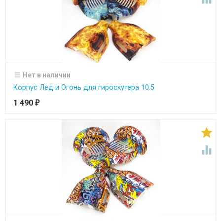
Нет в наличии
Корпус Лед и Огонь для гироскутера 10.5
1 490
₽

