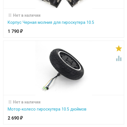
Нет в наличии
Корпус Черная молния для гироскутера 10.5
1 790
₽


Нет в наличии
Мотор-колесо гироскутера 10.5 дюймов
2 690
₽