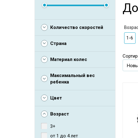
До
Количество скоростей
Возра
1-6
Страна
Сортир
Материал колес
Максимальный вес
ребенка
Цвет
Возраст
3+
от 1 до 4 лет